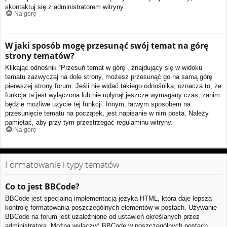
skontaktuj się z administratorem witryny.
Na górę
W jaki sposób mogę przesunąć swój temat na górę
strony tematów?
Klikając odnośnik “Przesuń temat w górę”, znajdujący się w widoku
tematu zazwyczaj na dole strony, możesz przesunąć go na samą górę
pierwszej strony forum. Jeśli nie widać takiego odnośnika, oznacza to, że
funkcja ta jest wyłączona lub nie upłynął jeszcze wymagany czas, zanim
będzie możliwe użycie tej funkcji. Innym, łatwym sposobem na
przesunięcie tematu na początek, jest napisanie w nim posta. Należy
pamiętać, aby przy tym przestrzegać regulaminu witryny.
Na górę
Formatowanie i typy tematów
Co to jest BBCode?
BBCode jest specjalną implementacją języka HTML, która daje lepszą
kontrolę formatowania poszczególnych elementów w postach. Używanie
BBCode na forum jest uzależnione od ustawień określanych przez
administratora. Można wyłączyć BBCode w poszczególnych postach,