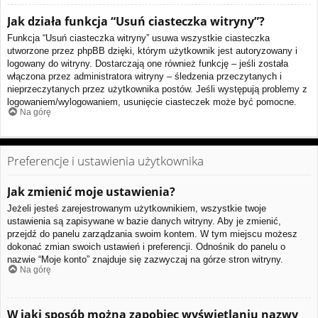
Jak działa funkcja “Usuń ciasteczka witryny”?
Funkcja “Usuń ciasteczka witryny” usuwa wszystkie ciasteczka
utworzone przez phpBB dzięki, którym użytkownik jest autoryzowany i
logowany do witryny. Dostarczają one również funkcję – jeśli została
włączona przez administratora witryny – śledzenia przeczytanych i
nieprzeczytanych przez użytkownika postów. Jeśli występują problemy z
logowaniem/wylogowaniem, usunięcie ciasteczek może być pomocne.
Na górę
Preferencje i ustawienia użytkownika
Jak zmienić moje ustawienia?
Jeżeli jesteś zarejestrowanym użytkownikiem, wszystkie twoje
ustawienia są zapisywane w bazie danych witryny. Aby je zmienić,
przejdź do panelu zarządzania swoim kontem. W tym miejscu możesz
dokonać zmian swoich ustawień i preferencji. Odnośnik do panelu o
nazwie “Moje konto” znajduje się zazwyczaj na górze stron witryny.
Na górę
W jaki sposób można zapobiec wyświetlaniu nazwy