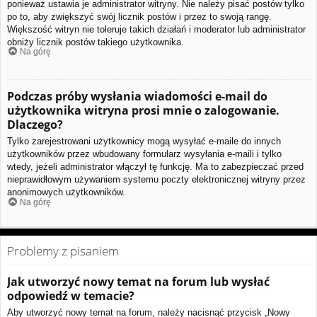
ponieważ ustawia je administrator witryny. Nie należy pisać postów tylko
po to, aby zwiększyć swój licznik postów i przez to swoją rangę.
Większość witryn nie toleruje takich działań i moderator lub administrator
obniży licznik postów takiego użytkownika.
Na górę
Podczas próby wysłania wiadomości e-mail do
użytkownika witryna prosi mnie o zalogowanie.
Dlaczego?
Tylko zarejestrowani użytkownicy mogą wysyłać e-maile do innych
użytkowników przez wbudowany formularz wysyłania e-maili i tylko
wtedy, jeżeli administrator włączył tę funkcję. Ma to zabezpieczać przed
nieprawidłowym używaniem systemu poczty elektronicznej witryny przez
anonimowych użytkowników.
Na górę
Problemy z pisaniem
Jak utworzyć nowy temat na forum lub wysłać
odpowiedź w temacie?
Aby utworzyć nowy temat na forum, należy nacisnąć przycisk „Nowy