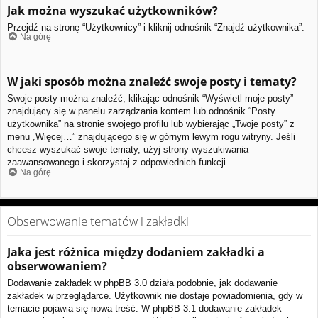
Jak można wyszukać użytkowników?
Przejdź na stronę “Użytkownicy” i kliknij odnośnik “Znajdź użytkownika”.
Na górę
W jaki sposób można znaleźć swoje posty i tematy?
Swoje posty można znaleźć, klikając odnośnik “Wyświetl moje posty”
znajdujący się w panelu zarządzania kontem lub odnośnik “Posty
użytkownika” na stronie swojego profilu lub wybierając „Twoje posty” z
menu „Więcej…” znajdującego się w górnym lewym rogu witryny. Jeśli
chcesz wyszukać swoje tematy, użyj strony wyszukiwania
zaawansowanego i skorzystaj z odpowiednich funkcji.
Na górę
Obserwowanie tematów i zakładki
Jaka jest różnica między dodaniem zakładki a
obserwowaniem?
Dodawanie zakładek w phpBB 3.0 działa podobnie, jak dodawanie
zakładek w przeglądarce. Użytkownik nie dostaje powiadomienia, gdy w
temacie pojawia się nowa treść. W phpBB 3.1 dodawanie zakładek