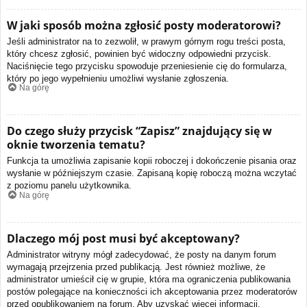
W jaki sposób można zgłosić posty moderatorowi?
Jeśli administrator na to zezwolił, w prawym górnym rogu treści posta,
który chcesz zgłosić, powinien być widoczny odpowiedni przycisk.
Naciśnięcie tego przycisku spowoduje przeniesienie cię do formularza,
który po jego wypełnieniu umożliwi wysłanie zgłoszenia.
Na górę
Do czego służy przycisk “Zapisz” znajdujący się w
oknie tworzenia tematu?
Funkcja ta umożliwia zapisanie kopii roboczej i dokończenie pisania oraz
wysłanie w późniejszym czasie. Zapisaną kopię roboczą można wczytać
z poziomu panelu użytkownika.
Na górę
Dlaczego mój post musi być akceptowany?
Administrator witryny mógł zadecydować, że posty na danym forum
wymagają przejrzenia przed publikacją. Jest również możliwe, że
administrator umieścił cię w grupie, która ma ograniczenia publikowania
postów polegające na konieczności ich akceptowania przez moderatorów
przed opublikowaniem na forum. Aby uzyskać więcej informacji,