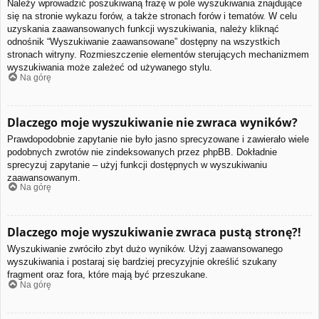
Należy wprowadzić poszukiwaną frazę w pole wyszukiwania znajdujące
się na stronie wykazu forów, a także stronach forów i tematów. W celu
uzyskania zaawansowanych funkcji wyszukiwania, należy kliknąć
odnośnik “Wyszukiwanie zaawansowane” dostępny na wszystkich
stronach witryny. Rozmieszczenie elementów sterujących mechanizmem
wyszukiwania może zależeć od używanego stylu.
Na górę
Dlaczego moje wyszukiwanie nie zwraca wyników?
Prawdopodobnie zapytanie nie było jasno sprecyzowane i zawierało wiele
podobnych zwrotów nie zindeksowanych przez phpBB. Dokładnie
sprecyzuj zapytanie – użyj funkcji dostępnych w wyszukiwaniu
zaawansowanym.
Na górę
Dlaczego moje wyszukiwanie zwraca pustą stronę?!
Wyszukiwanie zwróciło zbyt dużo wyników. Użyj zaawansowanego
wyszukiwania i postaraj się bardziej precyzyjnie określić szukany
fragment oraz fora, które mają być przeszukane.
Na górę