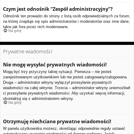
Czym jest odnośnik “Zespół administracyjny”?
Odnośnik ten prowadzi do strony z listą osób odpowiedzialnych za forum,
na której znajduje się spis administratorów i moderatorów oraz inne dane,
takie jak fora przez nich moderowane.
Na górę
Prywatne wiadomości
Nie mogę wysyłać prywatnych wiadomości!
Mogą być trzy przyczyny takiej sytuacji. Pierwsza – nie jesteś
zarejestrowanym użytkownikiem lub nie jesteś zalogowany/zalogowana.
Druga – administrator witryny wyłączył przesyłanie prywatnych
wiadomości na całej witrynie. Trzecia – administrator witryny uniemożliwił
ci przesyłanie prywatnych wiadomości. Aby uzyskać więcej informacji,
skontaktuj się z administratorem witryny.
Na górę
Otrzymuję niechciane prywatne wiadomości!
W panelu użytkownika możesz, określając odpowiednie reguły ustawić
automatyczne usuwanie wiadomości od danego nadawcy. Jeżeli