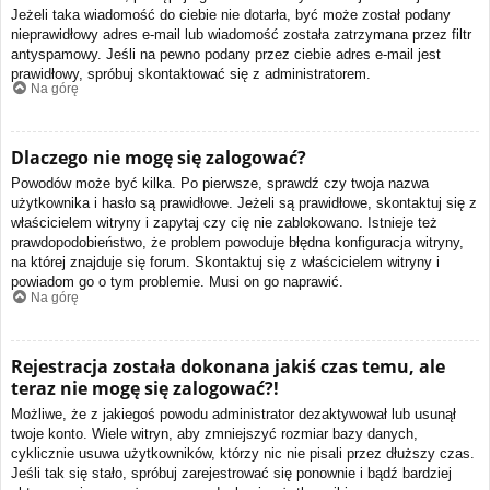
Jeżeli taka wiadomość do ciebie nie dotarła, być może został podany
nieprawidłowy adres e-mail lub wiadomość została zatrzymana przez filtr
antyspamowy. Jeśli na pewno podany przez ciebie adres e-mail jest
prawidłowy, spróbuj skontaktować się z administratorem.
Na górę
Dlaczego nie mogę się zalogować?
Powodów może być kilka. Po pierwsze, sprawdź czy twoja nazwa
użytkownika i hasło są prawidłowe. Jeżeli są prawidłowe, skontaktuj się z
właścicielem witryny i zapytaj czy cię nie zablokowano. Istnieje też
prawdopodobieństwo, że problem powoduje błędna konfiguracja witryny,
na której znajduje się forum. Skontaktuj się z właścicielem witryny i
powiadom go o tym problemie. Musi on go naprawić.
Na górę
Rejestracja została dokonana jakiś czas temu, ale
teraz nie mogę się zalogować?!
Możliwe, że z jakiegoś powodu administrator dezaktywował lub usunął
twoje konto. Wiele witryn, aby zmniejszyć rozmiar bazy danych,
cyklicznie usuwa użytkowników, którzy nic nie pisali przez dłuższy czas.
Jeśli tak się stało, spróbuj zarejestrować się ponownie i bądź bardziej