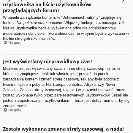
użytkownika na liście użytkowników
przeglądających forum?
W panelu zarządzania kontem, w “Ustawieniach witryny” znajduje się
funkcja
Nie pokazuj statusu online
. Włącz tę funkcję, zaznaczając
Tak
.
Nazwa użytkownika będzie wyświetlana tylko dla administratorów,
moderatorów i dla ciebie. Twoja obecność na witrynie będzie wykazana w
liczbie ukrytych użytkowników.
Na górę
Jest wyświetlany nieprawidłowy czas!
Możliwe, że jest wyświetlany czas z innej strefy czasowej, niż ta, w
której się znajdujesz. Jeśli tak właśnie jest, przejdź do panelu
zarządzania kontem i zmień strefę czasową, tak aby była zgodna z
twoim miejscem pobytu. Np. Europa centralna, Afryka, czy Nowa
Zelandia. Zmiana strefy czasowej, tak jak i większości ustawień, może
zostać wykonana tylko przez zarejestrowanych użytkowników. Jeżeli nie
jesteś zarejestrowanym użytkownikiem – teraz jest dobry moment, by się
zarejestrować.
Na górę
Została wykonana zmiana strefy czasowej, a nadal