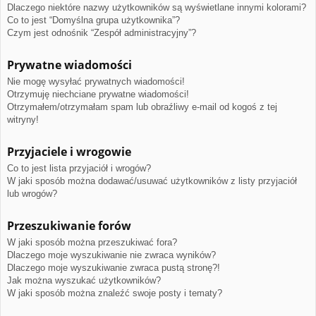
Dlaczego niektóre nazwy użytkowników są wyświetlane innymi kolorami?
Co to jest “Domyślna grupa użytkownika”?
Czym jest odnośnik “Zespół administracyjny”?
Prywatne wiadomości
Nie mogę wysyłać prywatnych wiadomości!
Otrzymuję niechciane prywatne wiadomości!
Otrzymałem/otrzymałam spam lub obraźliwy e-mail od kogoś z tej
witryny!
Przyjaciele i wrogowie
Co to jest lista przyjaciół i wrogów?
W jaki sposób można dodawać/usuwać użytkowników z listy przyjaciół
lub wrogów?
Przeszukiwanie forów
W jaki sposób można przeszukiwać fora?
Dlaczego moje wyszukiwanie nie zwraca wyników?
Dlaczego moje wyszukiwanie zwraca pustą stronę?!
Jak można wyszukać użytkowników?
W jaki sposób można znaleźć swoje posty i tematy?