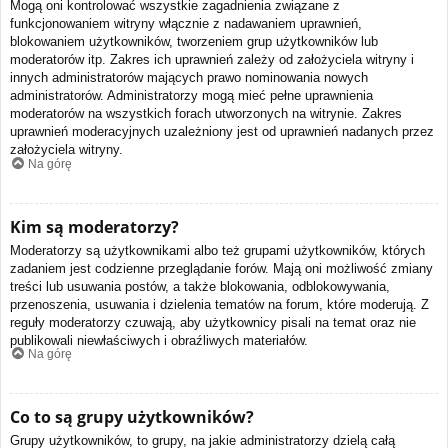
Mogą oni kontrolować wszystkie zagadnienia związane z
funkcjonowaniem witryny włącznie z nadawaniem uprawnień,
blokowaniem użytkowników, tworzeniem grup użytkowników lub
moderatorów itp. Zakres ich uprawnień zależy od założyciela witryny i
innych administratorów mających prawo nominowania nowych
administratorów. Administratorzy mogą mieć pełne uprawnienia
moderatorów na wszystkich forach utworzonych na witrynie. Zakres
uprawnień moderacyjnych uzależniony jest od uprawnień nadanych przez
założyciela witryny.
Na górę
Kim są moderatorzy?
Moderatorzy są użytkownikami albo też grupami użytkowników, których
zadaniem jest codzienne przeglądanie forów. Mają oni możliwość zmiany
treści lub usuwania postów, a także blokowania, odblokowywania,
przenoszenia, usuwania i dzielenia tematów na forum, które moderują. Z
reguły moderatorzy czuwają, aby użytkownicy pisali na temat oraz nie
publikowali niewłaściwych i obraźliwych materiałów.
Na górę
Co to są grupy użytkowników?
Grupy użytkowników, to grupy, na jakie administratorzy dzielą całą