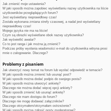
Jak zmienić moje ustawienia?
W jaki sposób można zapobiec wyświetlaniu nazwy użytkownika na liście
użytkowników przeglądających forum?
Jest wyświetlany nieprawidłowy czas!
Została wykonana zmiana strefy czasowej, a nadal jest wyświetlany
nieprawidłowy czas!
Mojego języka nie ma na liście!
Czym są obrazki wyświetlane obok nazwy użytkownika?
Jak wyświetlić awatar?
Co to jest ranga i jak można ją zmienić?
Podczas próby wysłania wiadomości e-mail do użytkownika witryna prosi
mnie o zalogowanie. Dlaczego?
Problemy z pisaniem
Jak utworzyć nowy temat na forum lub wysłać odpowiedź w temacie?
W jaki sposób można zmienić lub usunąć post?
W jaki sposób można dodać podpis do swojego posta?
W jaki sposób można utworzyć ankietę?
Dlaczego nie można dodać więcej opcji ankiety?
W jaki sposób zmienić lub usunąć ankietę?
Dlaczego nie mam dostępu do forum?
Dlaczego nie mogę dodawać załączników?
Dlaczego otrzymałem/otrzymałam ostrzeżenie?
W jaki sposób można zgłosić posty moderatorowi?