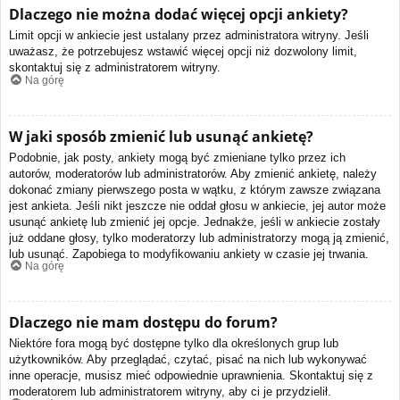
Dlaczego nie można dodać więcej opcji ankiety?
Limit opcji w ankiecie jest ustalany przez administratora witryny. Jeśli
uważasz, że potrzebujesz wstawić więcej opcji niż dozwolony limit,
skontaktuj się z administratorem witryny.
Na górę
W jaki sposób zmienić lub usunąć ankietę?
Podobnie, jak posty, ankiety mogą być zmieniane tylko przez ich
autorów, moderatorów lub administratorów. Aby zmienić ankietę, należy
dokonać zmiany pierwszego posta w wątku, z którym zawsze związana
jest ankieta. Jeśli nikt jeszcze nie oddał głosu w ankiecie, jej autor może
usunąć ankietę lub zmienić jej opcje. Jednakże, jeśli w ankiecie zostały
już oddane głosy, tylko moderatorzy lub administratorzy mogą ją zmienić,
lub usunąć. Zapobiega to modyfikowaniu ankiety w czasie jej trwania.
Na górę
Dlaczego nie mam dostępu do forum?
Niektóre fora mogą być dostępne tylko dla określonych grup lub
użytkowników. Aby przeglądać, czytać, pisać na nich lub wykonywać
inne operacje, musisz mieć odpowiednie uprawnienia. Skontaktuj się z
moderatorem lub administratorem witryny, aby ci je przydzielił.