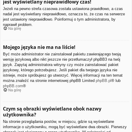
jest wyświetlany nieprawidłowy czas!
Jeżeli na pewno strefa czasowa została ustawiona prawidłowo, a czas
nadal jest wyświetlany nieprawidłowo, oznacza to, że czas na serwerze
jest ustawiony nieprawidłowo. Poinformuj o tym administratora, by
naprawił problem.
Na górę
Mojego języka nie ma na liście!
Być może administrator nie zainstalował pakietu zawierającego twoją
wersję językową albo nikt jeszcze nie przetłumaczył phpBB3 na twój
język. Zapytaj administratora witryny czy może zainstalować pakiet
językowy, którego potrzebujesz. Jeśli pakiet dla twojego języka nie
istnieje, może spróbujesz go utworzyć. Więcej informacji na ten temat
można znaleźć na stronie internetowej phpBB Limited
phpBB.pl
® lub
phpBB.com
®
Na górę
Czym są obrazki wyświetlane obok nazwy
użytkownika?
Na stronie przeglądania postów, w miejscu, gdzie są wyświetlane
informacje o użytkowniku, mogą być wyświetlane dwa obrazki. Pierwszy