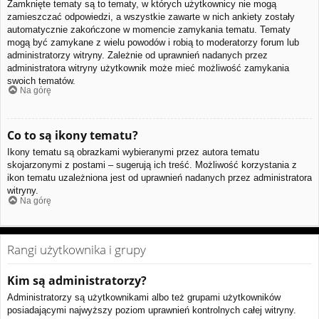
Zamknięte tematy są to tematy, w których użytkownicy nie mogą
zamieszczać odpowiedzi, a wszystkie zawarte w nich ankiety zostały
automatycznie zakończone w momencie zamykania tematu. Tematy
mogą być zamykane z wielu powodów i robią to moderatorzy forum lub
administratorzy witryny. Zależnie od uprawnień nadanych przez
administratora witryny użytkownik może mieć możliwość zamykania
swoich tematów.
Na górę
Co to są ikony tematu?
Ikony tematu są obrazkami wybieranymi przez autora tematu
skojarzonymi z postami – sugerują ich treść. Możliwość korzystania z
ikon tematu uzależniona jest od uprawnień nadanych przez administratora
witryny.
Na górę
Rangi użytkownika i grupy
Kim są administratorzy?
Administratorzy są użytkownikami albo też grupami użytkowników
posiadającymi najwyższy poziom uprawnień kontrolnych całej witryny.