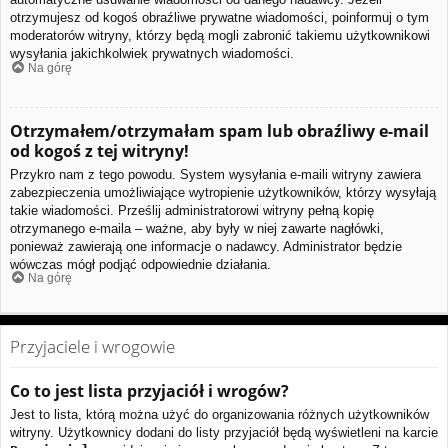
otrzymujesz od kogoś obraźliwe prywatne wiadomości, poinformuj o tym
moderatorów witryny, którzy będą mogli zabronić takiemu użytkownikowi
wysyłania jakichkolwiek prywatnych wiadomości.
Na górę
Otrzymałem/otrzymałam spam lub obraźliwy e-mail
od kogoś z tej witryny!
Przykro nam z tego powodu. System wysyłania e-maili witryny zawiera
zabezpieczenia umożliwiające wytropienie użytkowników, którzy wysyłają
takie wiadomości. Prześlij administratorowi witryny pełną kopię
otrzymanego e-maila – ważne, aby były w niej zawarte nagłówki,
ponieważ zawierają one informacje o nadawcy. Administrator będzie
wówczas mógł podjąć odpowiednie działania.
Na górę
Przyjaciele i wrogowie
Co to jest lista przyjaciół i wrogów?
Jest to lista, którą można użyć do organizowania różnych użytkowników
witryny. Użytkownicy dodani do listy przyjaciół będą wyświetleni na karcie