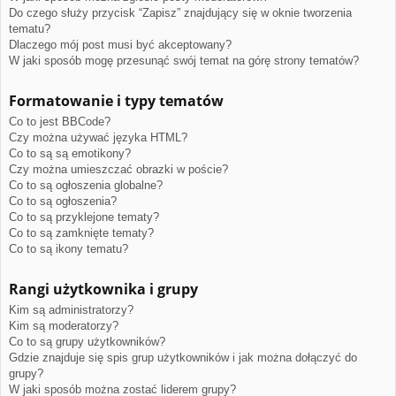
Do czego służy przycisk “Zapisz” znajdujący się w oknie tworzenia
tematu?
Dlaczego mój post musi być akceptowany?
W jaki sposób mogę przesunąć swój temat na górę strony tematów?
Formatowanie i typy tematów
Co to jest BBCode?
Czy można używać języka HTML?
Co to są są emotikony?
Czy można umieszczać obrazki w poście?
Co to są ogłoszenia globalne?
Co to są ogłoszenia?
Co to są przyklejone tematy?
Co to są zamknięte tematy?
Co to są ikony tematu?
Rangi użytkownika i grupy
Kim są administratorzy?
Kim są moderatorzy?
Co to są grupy użytkowników?
Gdzie znajduje się spis grup użytkowników i jak można dołączyć do
grupy?
W jaki sposób można zostać liderem grupy?