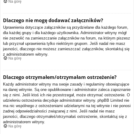
Na górę
Dlaczego nie mogę dodawać załączników?
Uprawnienia dotyczące załączników są przydzielane dla każdego forum,
dla każdej grupy i dla każdego użytkownika. Administrator witryny mógł
nie zezwolić na zamieszczanie załączników na forum, na którym piszesz
lub przyznał uprawnienia tylko niektórym grupom. Jeśli nadal nie masz
jasności, dlaczego nie możesz zamieszczać załączników, skontaktuj się
z administratorem witryny.
Na górę
Dlaczego otrzymałem/otrzymałam ostrzeżenie?
Każdy administrator witryny ma swoje zasady i regulaminy obowiązujące
na danej witrynie. Są one opublikowane i administrator zaleca zapoznanie
się z nimi. Jeśli ktoś ich nie przestrzegał, może otrzymać ostrzeżenie. O
udzieleniu ostrzeżenia decyduje administrator witryny. phpBB Limited nie
ma nic wspólnego z ostrzeżeniami udzielanymi na tej witrynie i nie ponosi
żadnej odpowiedzialności związanej z nimi. Jeśli nadal nie masz
jasności, dlaczego otrzymałeś/otrzymałaś ostrzeżenie, skontaktuj się z
administratorem witryny.
Na górę