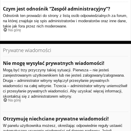
Czym jest odnośnik “Zespół administracyjny”?
Odnośnik ten prowadzi do strony z listą osób odpowiedzialnych za forum,
na której znajduje się spis administratorów i moderatorów oraz inne dane,
takie jak fora przez nich moderowane.
Na górę
Prywatne wiadomości
Nie mogę wysyłać prywatnych wiadomości!
Mogą być trzy przyczyny takiej sytuacji. Pierwsza – nie jesteś
zarejestrowanym użytkownikiem lub nie jesteś zalogowany/zalogowana.
Druga – administrator witryny wyłączył przesyłanie prywatnych
wiadomości na całej witrynie. Trzecia – administrator witryny uniemożliwił
ci przesyłanie prywatnych wiadomości. Aby uzyskać więcej informacji,
skontaktuj się z administratorem witryny.
Na górę
Otrzymuję niechciane prywatne wiadomości!
W panelu użytkownika możesz, określając odpowiednie reguły ustawić
automatyczne usuwanie wiadomości od danego nadawcy. Jeżeli