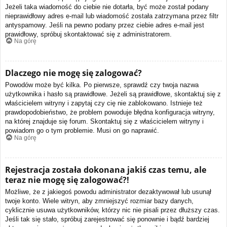
Jeżeli taka wiadomość do ciebie nie dotarła, być może został podany
nieprawidłowy adres e-mail lub wiadomość została zatrzymana przez filtr
antyspamowy. Jeśli na pewno podany przez ciebie adres e-mail jest
prawidłowy, spróbuj skontaktować się z administratorem.
Na górę
Dlaczego nie mogę się zalogować?
Powodów może być kilka. Po pierwsze, sprawdź czy twoja nazwa
użytkownika i hasło są prawidłowe. Jeżeli są prawidłowe, skontaktuj się z
właścicielem witryny i zapytaj czy cię nie zablokowano. Istnieje też
prawdopodobieństwo, że problem powoduje błędna konfiguracja witryny,
na której znajduje się forum. Skontaktuj się z właścicielem witryny i
powiadom go o tym problemie. Musi on go naprawić.
Na górę
Rejestracja została dokonana jakiś czas temu, ale
teraz nie mogę się zalogować?!
Możliwe, że z jakiegoś powodu administrator dezaktywował lub usunął
twoje konto. Wiele witryn, aby zmniejszyć rozmiar bazy danych,
cyklicznie usuwa użytkowników, którzy nic nie pisali przez dłuższy czas.
Jeśli tak się stało, spróbuj zarejestrować się ponownie i bądź bardziej