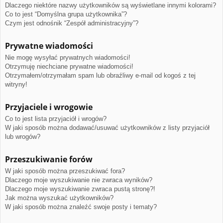
Dlaczego niektóre nazwy użytkowników są wyświetlane innymi kolorami?
Co to jest “Domyślna grupa użytkownika”?
Czym jest odnośnik “Zespół administracyjny”?
Prywatne wiadomości
Nie mogę wysyłać prywatnych wiadomości!
Otrzymuję niechciane prywatne wiadomości!
Otrzymałem/otrzymałam spam lub obraźliwy e-mail od kogoś z tej
witryny!
Przyjaciele i wrogowie
Co to jest lista przyjaciół i wrogów?
W jaki sposób można dodawać/usuwać użytkowników z listy przyjaciół
lub wrogów?
Przeszukiwanie forów
W jaki sposób można przeszukiwać fora?
Dlaczego moje wyszukiwanie nie zwraca wyników?
Dlaczego moje wyszukiwanie zwraca pustą stronę?!
Jak można wyszukać użytkowników?
W jaki sposób można znaleźć swoje posty i tematy?