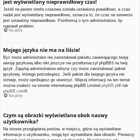
jest wyświetlany nieprawidłowy czas!
Jeżeli na pewno strefa czasowa została ustawiona prawidłowo, a czas
nadal jest wyświetlany nieprawidłowo, oznacza to, że czas na serwerze
jest ustawiony nieprawidłowo. Poinformuj o tym administratora, by
naprawił problem.
Na górę
Mojego języka nie ma na liście!
Być może administrator nie zainstalował pakietu zawierającego twoją
wersję językową albo nikt jeszcze nie przetłumaczył phpBB3 na twój
język. Zapytaj administratora witryny czy może zainstalować pakiet
językowy, którego potrzebujesz. Jeśli pakiet dla twojego języka nie
istnieje, może spróbujesz go utworzyć. Więcej informacji na ten temat
można znaleźć na stronie internetowej phpBB Limited
phpBB.pl
® lub
phpBB.com
®
Na górę
Czym są obrazki wyświetlane obok nazwy
użytkownika?
Na stronie przeglądania postów, w miejscu, gdzie są wyświetlane
informacje o użytkowniku, mogą być wyświetlane dwa obrazki. Pierwszy