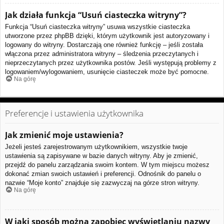
Jak działa funkcja “Usuń ciasteczka witryny”?
Funkcja “Usuń ciasteczka witryny” usuwa wszystkie ciasteczka
utworzone przez phpBB dzięki, którym użytkownik jest autoryzowany i
logowany do witryny. Dostarczają one również funkcję – jeśli została
włączona przez administratora witryny – śledzenia przeczytanych i
nieprzeczytanych przez użytkownika postów. Jeśli występują problemy z
logowaniem/wylogowaniem, usunięcie ciasteczek może być pomocne.
Na górę
Preferencje i ustawienia użytkownika
Jak zmienić moje ustawienia?
Jeżeli jesteś zarejestrowanym użytkownikiem, wszystkie twoje
ustawienia są zapisywane w bazie danych witryny. Aby je zmienić,
przejdź do panelu zarządzania swoim kontem. W tym miejscu możesz
dokonać zmian swoich ustawień i preferencji. Odnośnik do panelu o
nazwie “Moje konto” znajduje się zazwyczaj na górze stron witryny.
Na górę
W jaki sposób można zapobiec wyświetlaniu nazwy