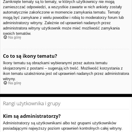
Zamknięte tematy są to tematy, w których użytkownicy nie mogą
zamieszczać odpowiedzi, a wszystkie zawarte w nich ankiety zostały
automatycznie zakończone w momencie zamykania tematu. Tematy
mogą być zamykane z wielu powodów i robią to moderatorzy forum lub
administratorzy witryny. Zależnie od uprawnień nadanych przez
administratora witryny użytkownik może mieć możliwość zamykania
swoich tematów.
Na górę
Co to są ikony tematu?
Ikony tematu są obrazkami wybieranymi przez autora tematu
skojarzonymi z postami – sugerują ich treść. Możliwość korzystania z
ikon tematu uzależniona jest od uprawnień nadanych przez administratora
witryny.
Na górę
Rangi użytkownika i grupy
Kim są administratorzy?
Administratorzy są użytkownikami albo też grupami użytkowników
posiadającymi najwyższy poziom uprawnień kontrolnych całej witryny.