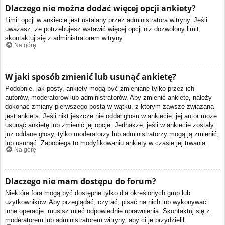
Dlaczego nie można dodać więcej opcji ankiety?
Limit opcji w ankiecie jest ustalany przez administratora witryny. Jeśli
uważasz, że potrzebujesz wstawić więcej opcji niż dozwolony limit,
skontaktuj się z administratorem witryny.
Na górę
W jaki sposób zmienić lub usunąć ankietę?
Podobnie, jak posty, ankiety mogą być zmieniane tylko przez ich
autorów, moderatorów lub administratorów. Aby zmienić ankietę, należy
dokonać zmiany pierwszego posta w wątku, z którym zawsze związana
jest ankieta. Jeśli nikt jeszcze nie oddał głosu w ankiecie, jej autor może
usunąć ankietę lub zmienić jej opcje. Jednakże, jeśli w ankiecie zostały
już oddane głosy, tylko moderatorzy lub administratorzy mogą ją zmienić,
lub usunąć. Zapobiega to modyfikowaniu ankiety w czasie jej trwania.
Na górę
Dlaczego nie mam dostępu do forum?
Niektóre fora mogą być dostępne tylko dla określonych grup lub
użytkowników. Aby przeglądać, czytać, pisać na nich lub wykonywać
inne operacje, musisz mieć odpowiednie uprawnienia. Skontaktuj się z
moderatorem lub administratorem witryny, aby ci je przydzielił.