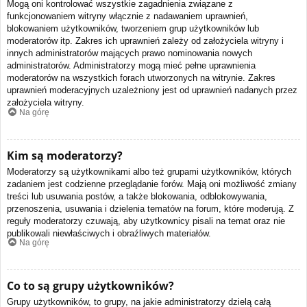
Mogą oni kontrolować wszystkie zagadnienia związane z
funkcjonowaniem witryny włącznie z nadawaniem uprawnień,
blokowaniem użytkowników, tworzeniem grup użytkowników lub
moderatorów itp. Zakres ich uprawnień zależy od założyciela witryny i
innych administratorów mających prawo nominowania nowych
administratorów. Administratorzy mogą mieć pełne uprawnienia
moderatorów na wszystkich forach utworzonych na witrynie. Zakres
uprawnień moderacyjnych uzależniony jest od uprawnień nadanych przez
założyciela witryny.
Na górę
Kim są moderatorzy?
Moderatorzy są użytkownikami albo też grupami użytkowników, których
zadaniem jest codzienne przeglądanie forów. Mają oni możliwość zmiany
treści lub usuwania postów, a także blokowania, odblokowywania,
przenoszenia, usuwania i dzielenia tematów na forum, które moderują. Z
reguły moderatorzy czuwają, aby użytkownicy pisali na temat oraz nie
publikowali niewłaściwych i obraźliwych materiałów.
Na górę
Co to są grupy użytkowników?
Grupy użytkowników, to grupy, na jakie administratorzy dzielą całą