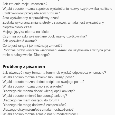
Jak zmienić moje ustawienia?
W jaki sposób można zapobiec wyświetlaniu nazwy użytkownika na liście
użytkowników przeglądających forum?
Jest wyświetlany nieprawidłowy czas!
Została wykonana zmiana strefy czasowej, a nadal jest wyświetlany
nieprawidłowy czas!
Mojego języka nie ma na liście!
Czym są obrazki wyświetlane obok nazwy użytkownika?
Jak wyświetlić awatar?
Co to jest ranga i jak można ją zmienić?
Podczas próby wysłania wiadomości e-mail do użytkownika witryna prosi
mnie o zalogowanie. Dlaczego?
Problemy z pisaniem
Jak utworzyć nowy temat na forum lub wysłać odpowiedź w temacie?
W jaki sposób można zmienić lub usunąć post?
W jaki sposób można dodać podpis do swojego posta?
W jaki sposób można utworzyć ankietę?
Dlaczego nie można dodać więcej opcji ankiety?
W jaki sposób zmienić lub usunąć ankietę?
Dlaczego nie mam dostępu do forum?
Dlaczego nie mogę dodawać załączników?
Dlaczego otrzymałem/otrzymałam ostrzeżenie?
W jaki sposób można zgłosić posty moderatorowi?