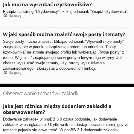
Jak można wyszukać użytkowników?
Przejdź na stronę “Użytkownicy” i kliknij odnośnik “Znajdź użytkownika”.
Na górę
W jaki sposób można znaleźć swoje posty i tematy?
Swoje posty można znaleźć, klikając odnośnik “Wyświetl moje posty”
znajdujący się w panelu zarządzania kontem lub odnośnik “Posty
użytkownika” na stronie swojego profilu lub wybierając „Twoje posty” z
menu „Więcej…” znajdującego się w górnym lewym rogu witryny. Jeśli
chcesz wyszukać swoje tematy, użyj strony wyszukiwania
zaawansowanego i skorzystaj z odpowiednich funkcji.
Na górę
Obserwowanie tematów i zakładki
Jaka jest różnica między dodaniem zakładki a
obserwowaniem?
Dodawanie zakładek w phpBB 3.0 działa podobnie, jak dodawanie
zakładek w przeglądarce. Użytkownik nie dostaje powiadomienia, gdy w
temacie pojawia się nowa treść. W phpBB 3.1 dodawanie zakładek