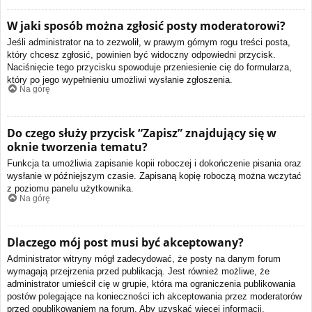
W jaki sposób można zgłosić posty moderatorowi?
Jeśli administrator na to zezwolił, w prawym górnym rogu treści posta,
który chcesz zgłosić, powinien być widoczny odpowiedni przycisk.
Naciśnięcie tego przycisku spowoduje przeniesienie cię do formularza,
który po jego wypełnieniu umożliwi wysłanie zgłoszenia.
Na górę
Do czego służy przycisk “Zapisz” znajdujący się w
oknie tworzenia tematu?
Funkcja ta umożliwia zapisanie kopii roboczej i dokończenie pisania oraz
wysłanie w późniejszym czasie. Zapisaną kopię roboczą można wczytać
z poziomu panelu użytkownika.
Na górę
Dlaczego mój post musi być akceptowany?
Administrator witryny mógł zadecydować, że posty na danym forum
wymagają przejrzenia przed publikacją. Jest również możliwe, że
administrator umieścił cię w grupie, która ma ograniczenia publikowania
postów polegające na konieczności ich akceptowania przez moderatorów
przed opublikowaniem na forum. Aby uzyskać więcej informacji,