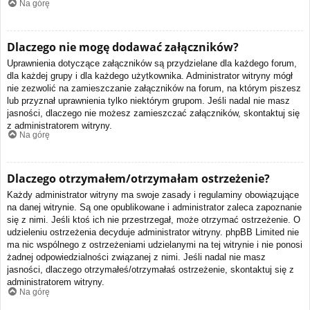
Na górę
Dlaczego nie mogę dodawać załączników?
Uprawnienia dotyczące załączników są przydzielane dla każdego forum,
dla każdej grupy i dla każdego użytkownika. Administrator witryny mógł
nie zezwolić na zamieszczanie załączników na forum, na którym piszesz
lub przyznał uprawnienia tylko niektórym grupom. Jeśli nadal nie masz
jasności, dlaczego nie możesz zamieszczać załączników, skontaktuj się
z administratorem witryny.
Na górę
Dlaczego otrzymałem/otrzymałam ostrzeżenie?
Każdy administrator witryny ma swoje zasady i regulaminy obowiązujące
na danej witrynie. Są one opublikowane i administrator zaleca zapoznanie
się z nimi. Jeśli ktoś ich nie przestrzegał, może otrzymać ostrzeżenie. O
udzieleniu ostrzeżenia decyduje administrator witryny. phpBB Limited nie
ma nic wspólnego z ostrzeżeniami udzielanymi na tej witrynie i nie ponosi
żadnej odpowiedzialności związanej z nimi. Jeśli nadal nie masz
jasności, dlaczego otrzymałeś/otrzymałaś ostrzeżenie, skontaktuj się z
administratorem witryny.
Na górę