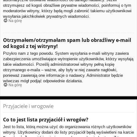
otrzymujesz od kogoś obraźliwe prywatne wiadomości, poinformuj o tym
moderatorów witryny, którzy będą mogli zabronić takiemu użytkownikowi
wysyłania jakichkolwiek prywatnych wiadomości.
Na górę
Otrzymałem/otrzymałam spam lub obraźliwy e-mail
od kogoś z tej witryny!
Przykro nam z tego powodu. System wysyłania e-maili witryny zawiera
zabezpieczenia umożliwiające wytropienie użytkowników, którzy wysyłają
takie wiadomości. Prześlij administratorowi witryny pełną kopię
otrzymanego e-maila – ważne, aby były w niej zawarte nagłówki,
ponieważ zawierają one informacje o nadawcy. Administrator będzie
wówczas mógł podjąć odpowiednie działania.
Na górę
Przyjaciele i wrogowie
Co to jest lista przyjaciół i wrogów?
Jest to lista, którą można użyć do organizowania różnych użytkowników
witryny. Użytkownicy dodani do listy przyjaciół będą wyświetleni na karcie