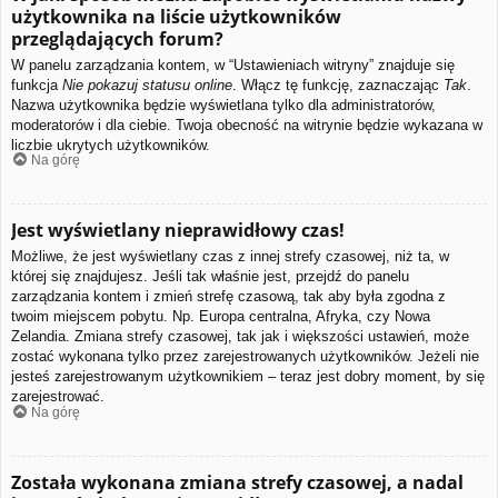
użytkownika na liście użytkowników
przeglądających forum?
W panelu zarządzania kontem, w “Ustawieniach witryny” znajduje się
funkcja
Nie pokazuj statusu online
. Włącz tę funkcję, zaznaczając
Tak
.
Nazwa użytkownika będzie wyświetlana tylko dla administratorów,
moderatorów i dla ciebie. Twoja obecność na witrynie będzie wykazana w
liczbie ukrytych użytkowników.
Na górę
Jest wyświetlany nieprawidłowy czas!
Możliwe, że jest wyświetlany czas z innej strefy czasowej, niż ta, w
której się znajdujesz. Jeśli tak właśnie jest, przejdź do panelu
zarządzania kontem i zmień strefę czasową, tak aby była zgodna z
twoim miejscem pobytu. Np. Europa centralna, Afryka, czy Nowa
Zelandia. Zmiana strefy czasowej, tak jak i większości ustawień, może
zostać wykonana tylko przez zarejestrowanych użytkowników. Jeżeli nie
jesteś zarejestrowanym użytkownikiem – teraz jest dobry moment, by się
zarejestrować.
Na górę
Została wykonana zmiana strefy czasowej, a nadal