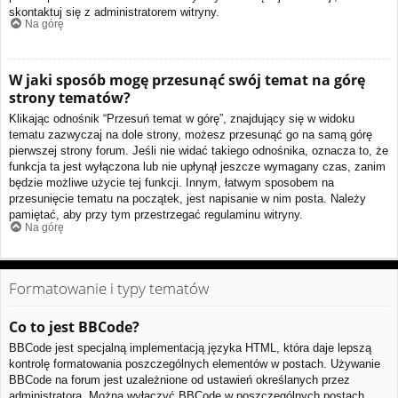
skontaktuj się z administratorem witryny.
Na górę
W jaki sposób mogę przesunąć swój temat na górę
strony tematów?
Klikając odnośnik “Przesuń temat w górę”, znajdujący się w widoku
tematu zazwyczaj na dole strony, możesz przesunąć go na samą górę
pierwszej strony forum. Jeśli nie widać takiego odnośnika, oznacza to, że
funkcja ta jest wyłączona lub nie upłynął jeszcze wymagany czas, zanim
będzie możliwe użycie tej funkcji. Innym, łatwym sposobem na
przesunięcie tematu na początek, jest napisanie w nim posta. Należy
pamiętać, aby przy tym przestrzegać regulaminu witryny.
Na górę
Formatowanie i typy tematów
Co to jest BBCode?
BBCode jest specjalną implementacją języka HTML, która daje lepszą
kontrolę formatowania poszczególnych elementów w postach. Używanie
BBCode na forum jest uzależnione od ustawień określanych przez
administratora. Można wyłączyć BBCode w poszczególnych postach,