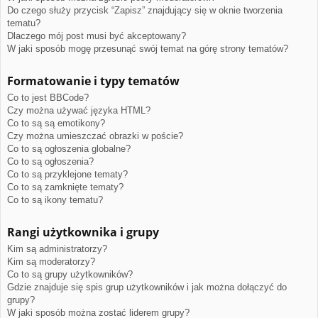
Do czego służy przycisk “Zapisz” znajdujący się w oknie tworzenia
tematu?
Dlaczego mój post musi być akceptowany?
W jaki sposób mogę przesunąć swój temat na górę strony tematów?
Formatowanie i typy tematów
Co to jest BBCode?
Czy można używać języka HTML?
Co to są są emotikony?
Czy można umieszczać obrazki w poście?
Co to są ogłoszenia globalne?
Co to są ogłoszenia?
Co to są przyklejone tematy?
Co to są zamknięte tematy?
Co to są ikony tematu?
Rangi użytkownika i grupy
Kim są administratorzy?
Kim są moderatorzy?
Co to są grupy użytkowników?
Gdzie znajduje się spis grup użytkowników i jak można dołączyć do
grupy?
W jaki sposób można zostać liderem grupy?