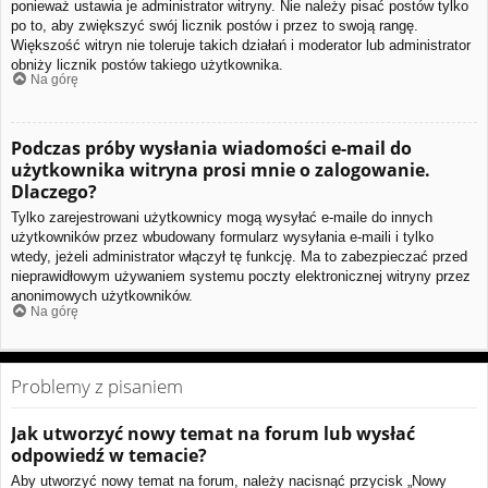
ponieważ ustawia je administrator witryny. Nie należy pisać postów tylko
po to, aby zwiększyć swój licznik postów i przez to swoją rangę.
Większość witryn nie toleruje takich działań i moderator lub administrator
obniży licznik postów takiego użytkownika.
Na górę
Podczas próby wysłania wiadomości e-mail do
użytkownika witryna prosi mnie o zalogowanie.
Dlaczego?
Tylko zarejestrowani użytkownicy mogą wysyłać e-maile do innych
użytkowników przez wbudowany formularz wysyłania e-maili i tylko
wtedy, jeżeli administrator włączył tę funkcję. Ma to zabezpieczać przed
nieprawidłowym używaniem systemu poczty elektronicznej witryny przez
anonimowych użytkowników.
Na górę
Problemy z pisaniem
Jak utworzyć nowy temat na forum lub wysłać
odpowiedź w temacie?
Aby utworzyć nowy temat na forum, należy nacisnąć przycisk „Nowy