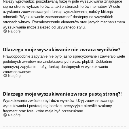
Należy wprowadzić poszukiwaną frazę w pole wyszukiwania znajdujące
się na stronie wykazu forów, a także stronach forów i tematów. W celu
uzyskania zaawansowanych funkcji wyszukiwania, należy kliknąć
odnośnik “Wyszukiwanie zaawansowane” dostępny na wszystkich
stronach witryny. Rozmieszczenie elementów sterujących mechanizmem
wyszukiwania może zależeć od używanego stylu.
Na górę
Dlaczego moje wyszukiwanie nie zwraca wyników?
Prawdopodobnie zapytanie nie było jasno sprecyzowane i zawierało wiele
podobnych zwrotów nie zindeksowanych przez phpBB. Dokładnie
sprecyzuj zapytanie – użyj funkcji dostępnych w wyszukiwaniu
zaawansowanym.
Na górę
Dlaczego moje wyszukiwanie zwraca pustą stronę?!
Wyszukiwanie zwróciło zbyt dużo wyników. Użyj zaawansowanego
wyszukiwania i postaraj się bardziej precyzyjnie określić szukany
fragment oraz fora, które mają być przeszukane.
Na górę