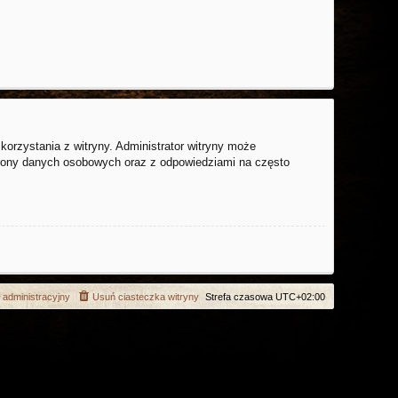
orzystania z witryny. Administrator witryny może
rony danych osobowych oraz z odpowiedziami na często
 administracyjny
Usuń ciasteczka witryny
Strefa czasowa
UTC+02:00