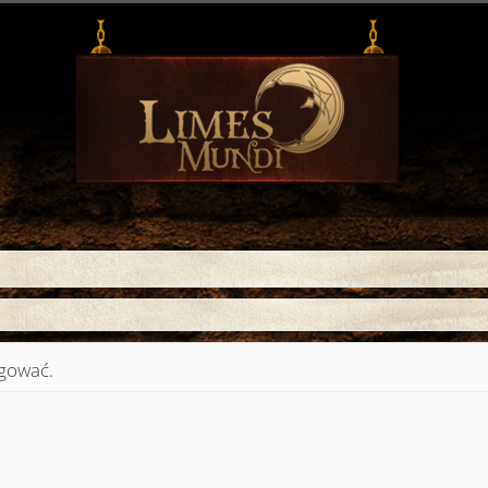
ogować.