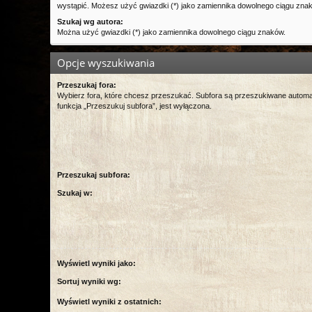
wystąpić. Możesz użyć gwiazdki (*) jako zamiennika dowolnego ciągu zna
Szukaj wg autora:
Można użyć gwiazdki (*) jako zamiennika dowolnego ciągu znaków.
Opcje wyszukiwania
Przeszukaj fora:
Wybierz fora, które chcesz przeszukać. Subfora są przeszukiwane automa
funkcja „Przeszukuj subfora”, jest wyłączona.
Przeszukaj subfora:
Szukaj w:
Wyświetl wyniki jako:
Sortuj wyniki wg:
Wyświetl wyniki z ostatnich: