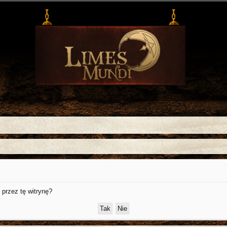
przez tę witrynę?