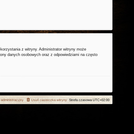
orzystania z witryny. Administrator witryny może
rony danych osobowych oraz z odpowiedziami na często
 administracyjny
Usuń ciasteczka witryny
Strefa czasowa
UTC+02:00