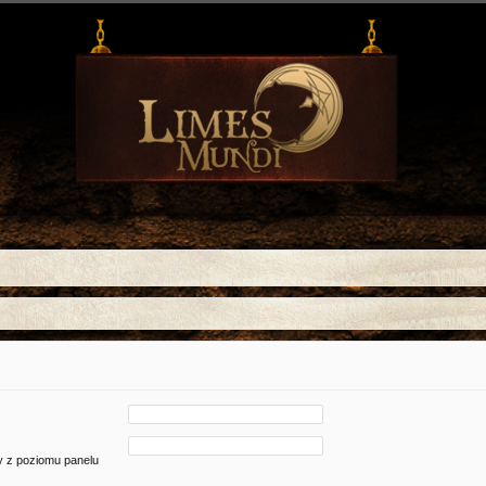
ny z poziomu panelu